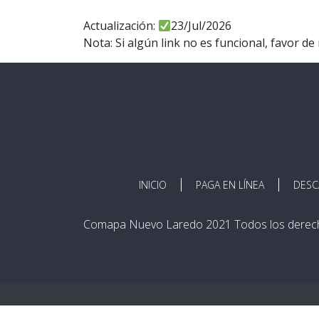
Actualización:
23/Jul/2026
Nota: Si algún link no es funcional, favor
INICIO
PAGA EN LÍNEA
DESC
Comapa Nuevo Laredo 2021 Todos los derec