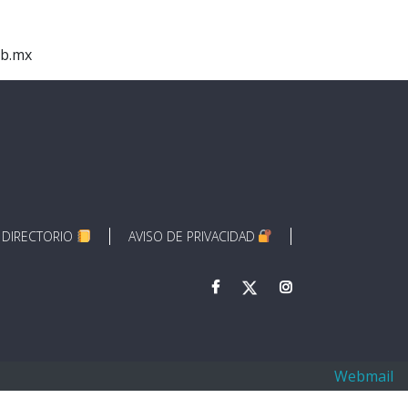
ob.mx
DIRECTORIO
AVISO DE PRIVACIDAD
Webmail