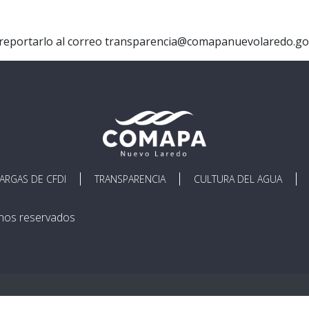
 de reportarlo al correo transparencia@comapanuevolaredo.g
ARGAS DE CFDI
TRANSPARENCIA
CULTURA DEL AGUA
hos reservados