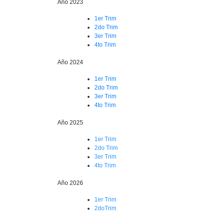
Año 2023
1er Trim
2do Trim
3er Trim
4to Trim
Año 2024
1er Trim
2do Trim
3er Trim
4to Trim
Año 2025
1er Trim
2do Trim
3er Trim
4to Trim
Año 2026
1er Trim
2doTrim