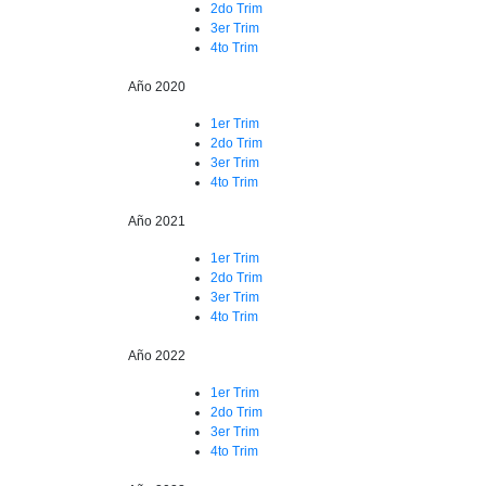
2do Trim
3er Trim
4to Trim
Año 2020
1er Trim
2do Trim
3er Trim
4to Trim
Año 2021
1er Trim
2do Trim
3er Trim
4to Trim
Año 2022
1er Trim
2do Trim
3er Trim
4to Trim